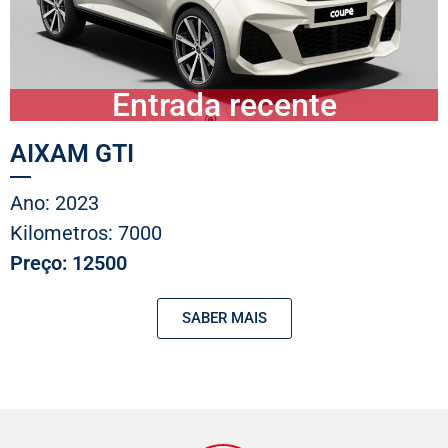
Entrada recente
AIXAM GTI
Ano: 2023
Kilometros: 7000
Preço: 12500
SABER MAIS