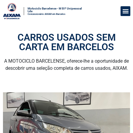
Motociclo Barcelense - M B F Unipessoal
Lda
Concessionário AIXAM em Barcelos
CARROS USADOS ​​SEM
CARTA EM BARCELOS
A MOTOCICLO BARCELENSE, oferece-lhe a oportunidade de
descobrir uma seleção completa de carros usados, AIXAM.